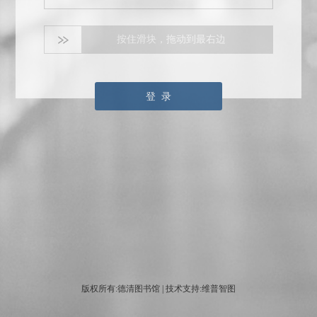
按住滑块，拖动到最右边
登 录
版权所有:德清图书馆 | 技术支持:维普智图