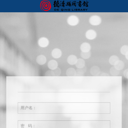
首页
我的图书馆
您好，欢迎来到德清图书馆服务门户！ 请
登录
用户名：
密 码：