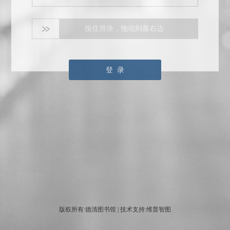
按住滑块，拖动到最右边
登 录
版权所有:德清图书馆 | 技术支持:维普智图