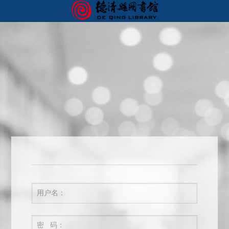
首页
我的图书馆
您好，欢迎来到德清图书馆服务门户！ 请
登录
用户名：
密 码：