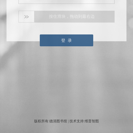
按住滑块，拖动到最右边
登 录
版权所有:德清图书馆 | 技术支持:维普智图