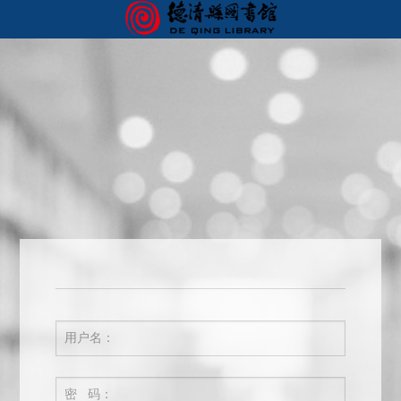
首页
我的图书馆
您好，欢迎来到德清图书馆服务门户！ 请
登录
用户名：
密 码：