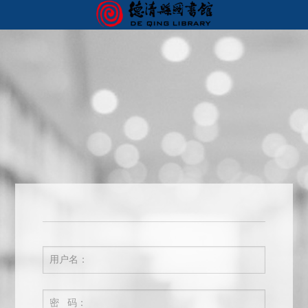
首页
我的图书馆
您好，欢迎来到德清图书馆服务门户！ 请
登录
用户名：
密 码：