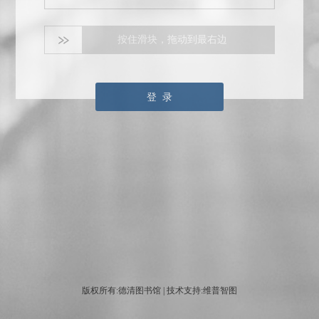
按住滑块，拖动到最右边
登 录
版权所有:德清图书馆 | 技术支持:维普智图