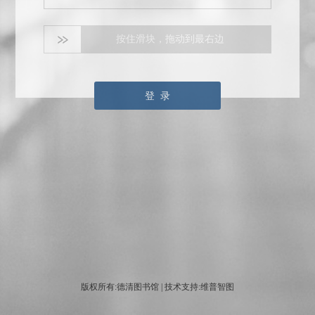
按住滑块，拖动到最右边
登 录
版权所有:德清图书馆 | 技术支持:维普智图