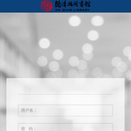
首页
我的图书馆
您好，欢迎来到德清图书馆服务门户！ 请
登录
用户名：
密 码：