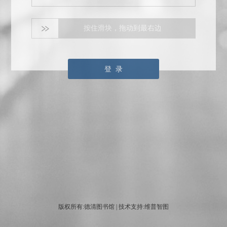
按住滑块，拖动到最右边
登 录
版权所有:德清图书馆 | 技术支持:维普智图