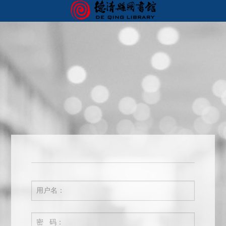
首页
我的图书馆
您好，欢迎来到德清图书馆服务门户！ 请
登录
用户名：
密 码：