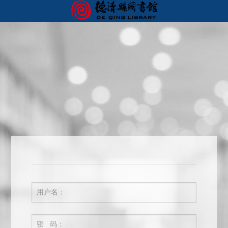
首页
我的图书馆
您好，欢迎来到德清图书馆服务门户！ 请
登录
用户名：
密 码：