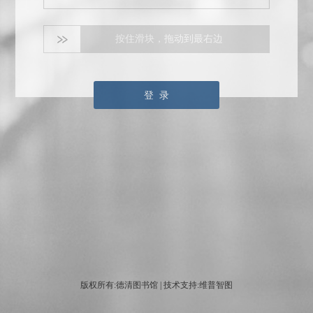
按住滑块，拖动到最右边
登 录
版权所有:德清图书馆 | 技术支持:维普智图